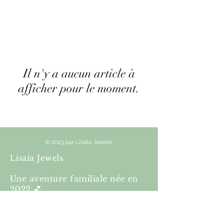
Il n'y a aucun article à
afficher pour le moment.
© 2023 par Lisaia Jewels.
Lisaia Jewels
Une aventure familiale née en
2022 💕
Des créations accessibles,
tendances et faites pour durer.