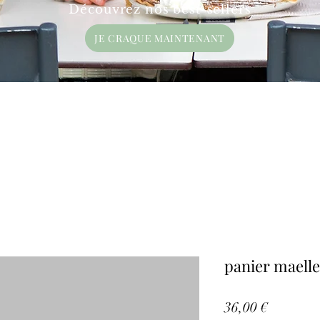
Découvrez nos best-sellers
JE CRAQUE MAINTENANT
panier maelle
Prix
36,00 €