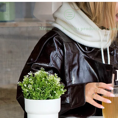
Menu
Tous les produits
Sac