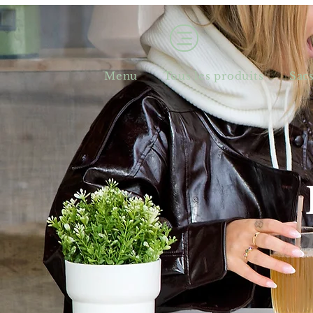
Menu
Tous les produits
Sac