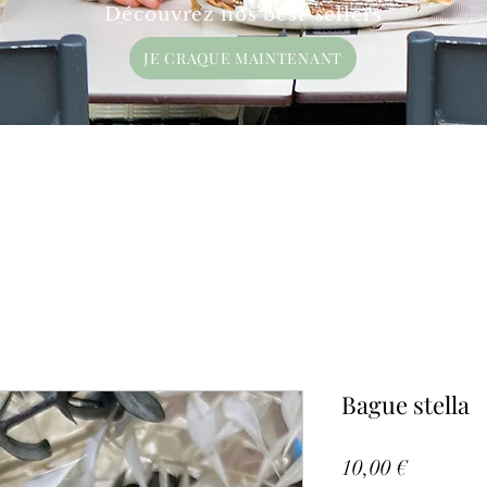
Découvrez nos best-sellers
JE CRAQUE MAINTENANT
Bague stella
Prix
10,00 €