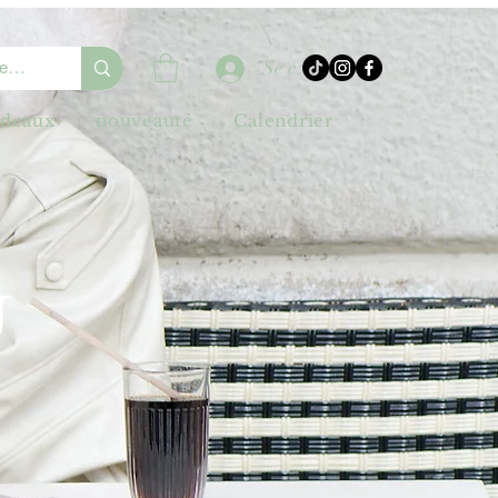
Se connecter
adeaux
nouveauté
Calendrier
U