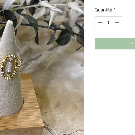
Quantité
*
Aj