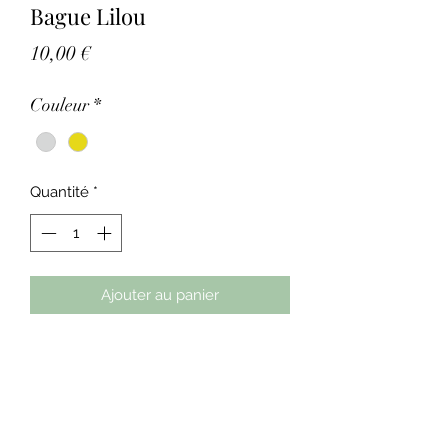
Bague Lilou
Prix
10,00 €
Couleur
*
Quantité
*
Ajouter au panier