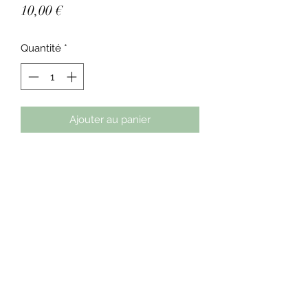
Prix
10,00 €
Quantité
*
Ajouter au panier