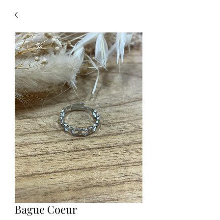
Bague Coeur