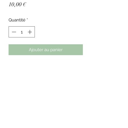
Prix
10,00 €
Quantité
*
Ajouter au panier