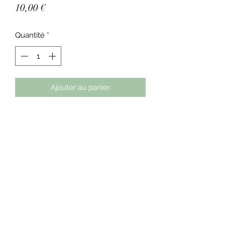
Prix
10,00 €
Quantité
*
Ajouter au panier