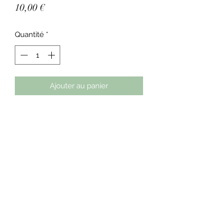
Prix
10,00 €
Quantité
*
Ajouter au panier