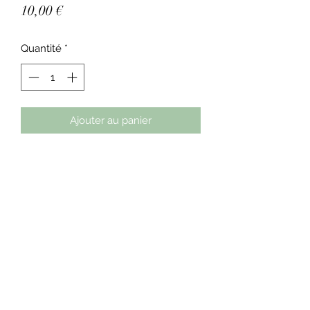
Prix
10,00 €
Quantité
*
Ajouter au panier