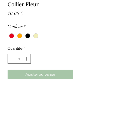
Collier Fleur
Prix
10,00 €
Couleur
*
Quantité
*
Ajouter au panier