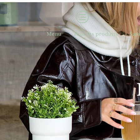
Menu
Tous les produits
Sac