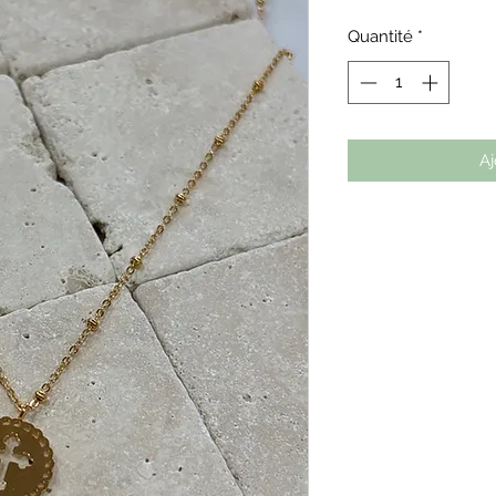
Quantité
*
Aj