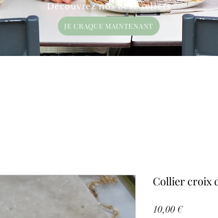
Découvrez nos best-sellers
JE CRAQUE MAINTENANT
Collier croix 
Prix
10,00 €