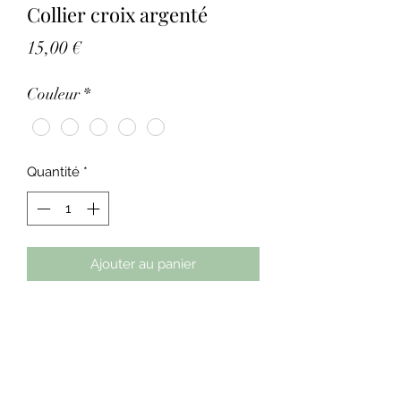
Collier croix argenté
Prix
15,00 €
Couleur
*
Quantité
*
Ajouter au panier