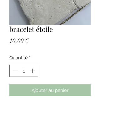
bracelet étoile
Prix
10,00 €
Quantité
*
Ajouter au panier