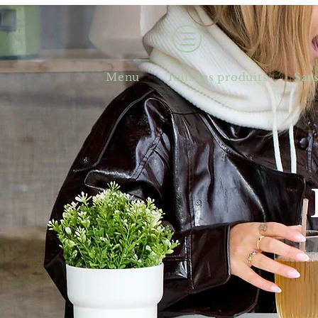
Menu
Tous les produits
Sac