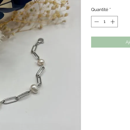
Quantité
*
Aj