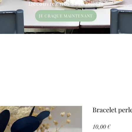
Découvrez nos best-sellers
JE CRAQUE MAINTENANT
Bracelet perl
Prix
10,00 €