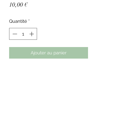
Prix
10,00 €
Quantité
*
Ajouter au panier