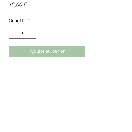
Prix
10,00 €
Quantité
*
Ajouter au panier