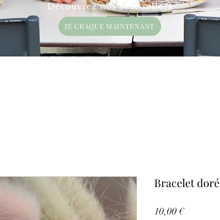
Découvrez nos best-sellers
JE CRAQUE MAINTENANT
Bracelet doré
Prix
10,00 €