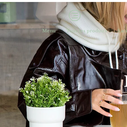
Menu
Tous les produits
Sac