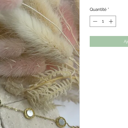
Quantité
*
Aj