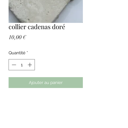
collier cadenas doré
Prix
10,00 €
Quantité
*
Ajouter au panier