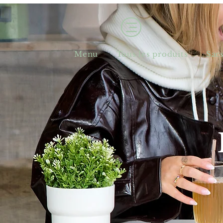
Menu
Tous les produits
Sac