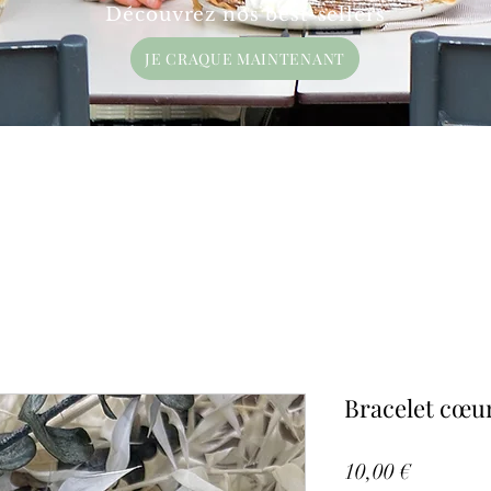
Découvrez nos best-sellers
JE CRAQUE MAINTENANT
Bracelet cœu
Prix
10,00 €