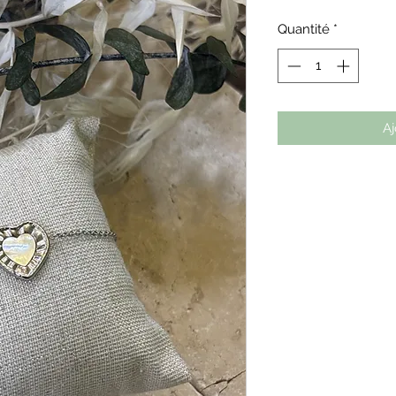
Quantité
*
Aj