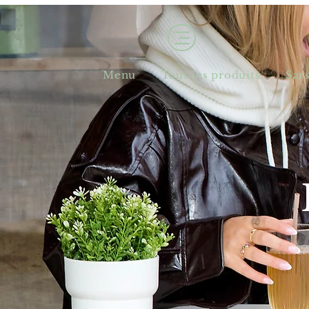
Menu
Tous les produits
Sac