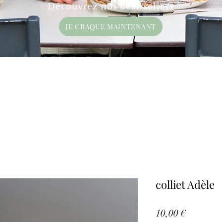
Découvrez nos best-sellers
JE CRAQUE MAINTENANT
colliet Adèle
Prix
10,00 €