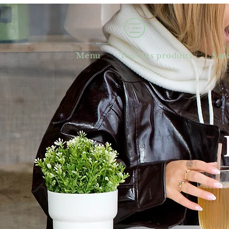
Menu
Tous les produits
Sac