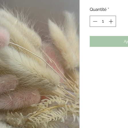
Quantité
*
Aj