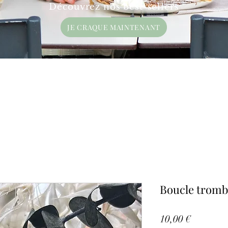
Découvrez nos best-sellers
JE CRAQUE MAINTENANT
Boucle trom
Prix
10,00 €