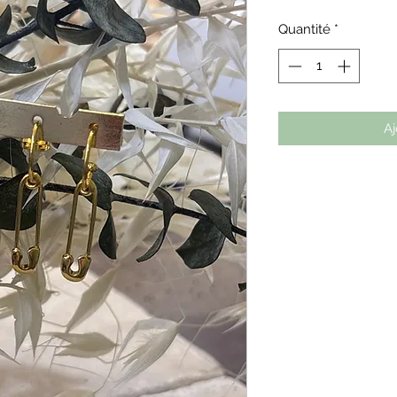
Quantité
*
Aj