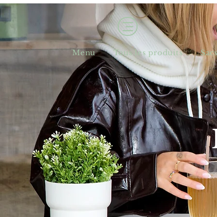
Menu
Tous les produits
Sac