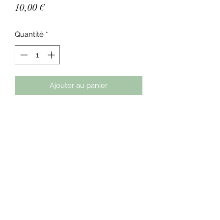
Prix
10,00 €
Quantité
*
Ajouter au panier