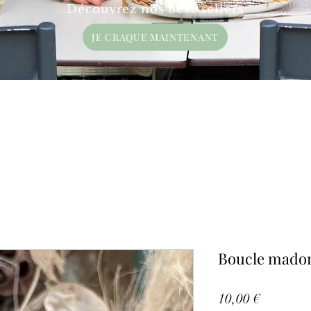
Découvrez nos best-sellers
JE CRAQUE MAINTENANT
Boucle mado
Prix
10,00 €