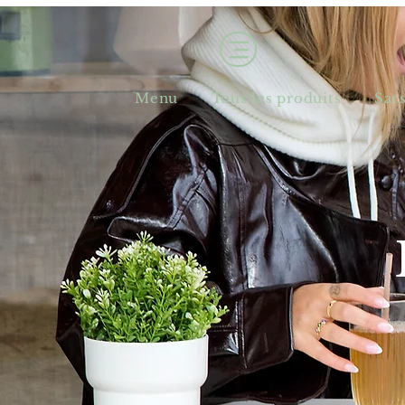
Menu
Tous les produits
Sac