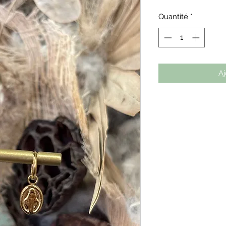
Quantité
*
Aj