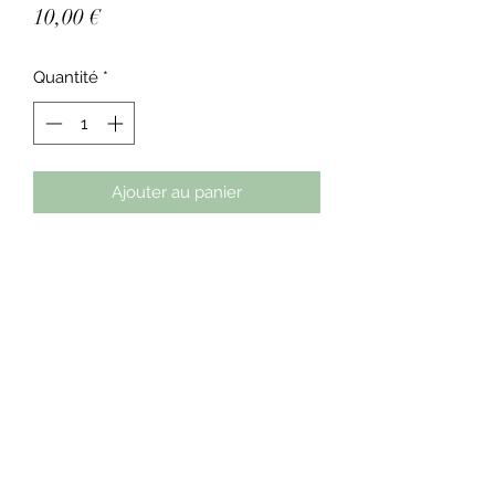
Prix
10,00 €
Quantité
*
Ajouter au panier