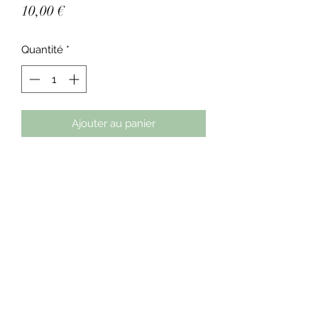
Prix
10,00 €
Quantité
*
Ajouter au panier