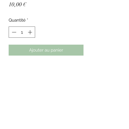
Prix
10,00 €
Quantité
*
Ajouter au panier