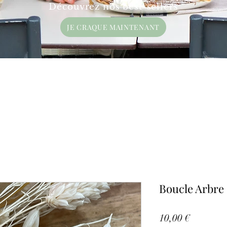
Découvrez nos best-sellers
JE CRAQUE MAINTENANT
Boucle Arbre 
Prix
10,00 €