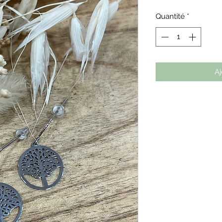
Quantité
*
Aj