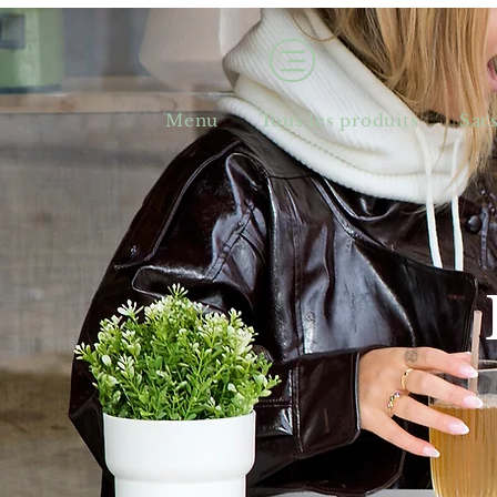
Menu
Tous les produits
Sac