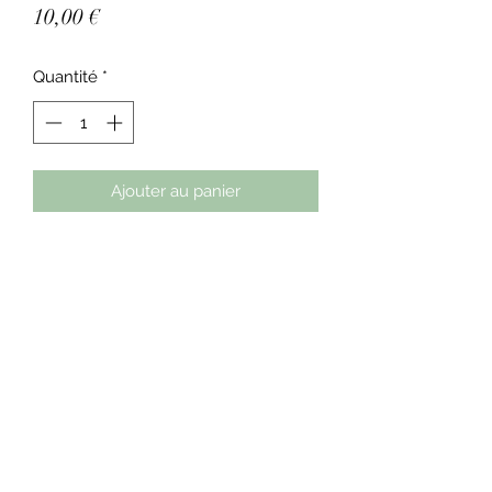
Prix
10,00 €
Quantité
*
Ajouter au panier