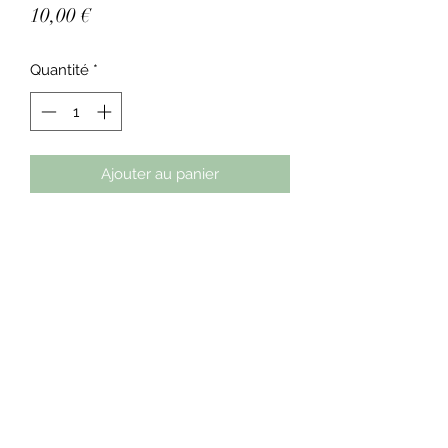
Prix
10,00 €
Quantité
*
Ajouter au panier