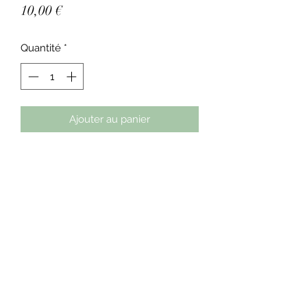
Prix
10,00 €
Quantité
*
Ajouter au panier