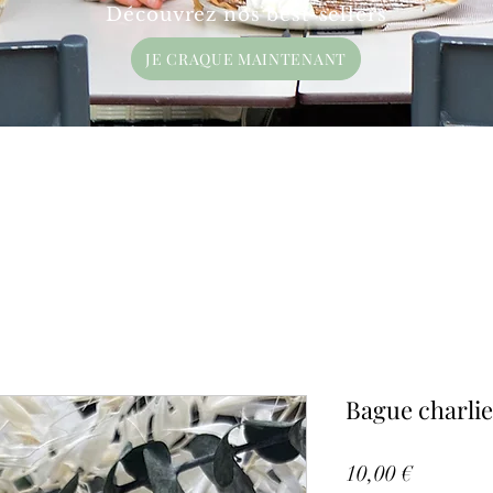
Découvrez nos best-sellers
JE CRAQUE MAINTENANT
Bague charlie
Prix
10,00 €