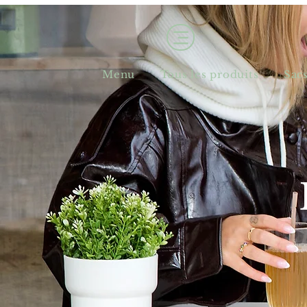
Menu
Tous les produits
Sac