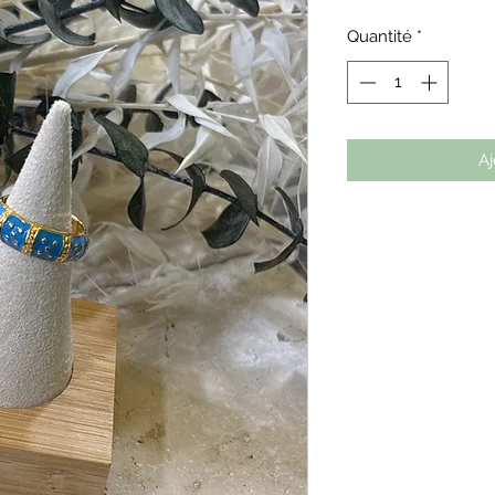
Quantité
*
Aj