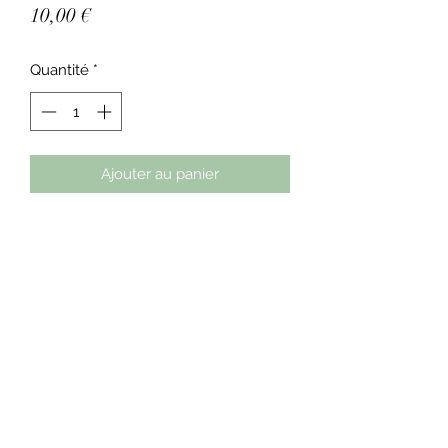
Prix
10,00 €
Quantité
*
Ajouter au panier