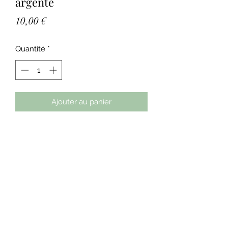
argenté
Prix
10,00 €
Quantité
*
Ajouter au panier