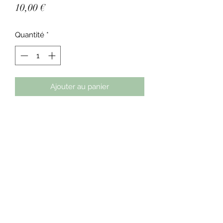
Prix
10,00 €
Quantité
*
Ajouter au panier