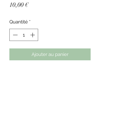
Prix
10,00 €
Quantité
*
Ajouter au panier