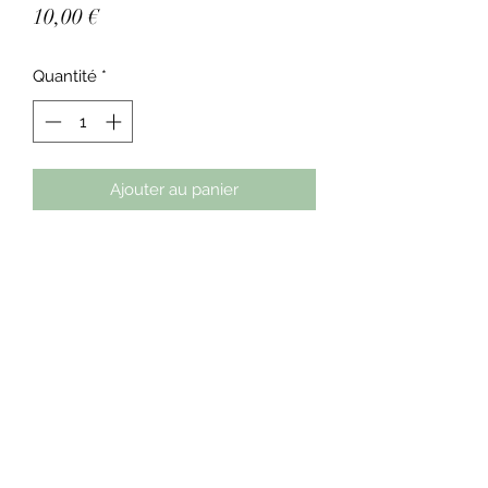
Prix
10,00 €
Quantité
*
Ajouter au panier