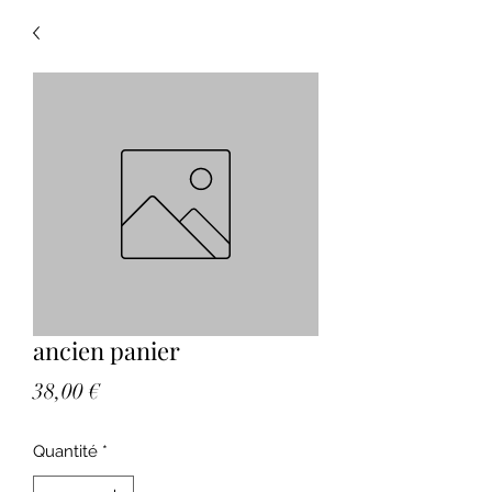
ancien panier
Prix
38,00 €
Quantité
*